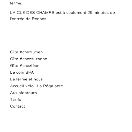
ferme.
LA CLE DES CHAMPS est à seulement 25 minutes de
l’entrée de Rennes.
Gîte #chezlucien
Gîte #chezsuzanne
Gîte #chezléon
Le coin SPA
La ferme et nous
Accueil vélo : La Régalante
Aux alentours
Tarifs
Contact