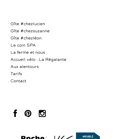
Gîte #chezlucien
Gîte #chezsuzanne
Gîte #chezléon
Le coin SPA
La ferme et nous
Accueil vélo : La Régalante
Aux alentours
Tarifs
Contact