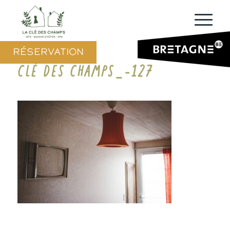
RÉSERVATION
CLÉ DES CHAMPS_-127