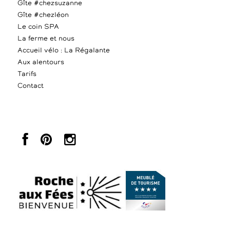
Gîte #chezsuzanne
Gîte #chezléon
Le coin SPA
La ferme et nous
Accueil vélo : La Régalante
Aux alentours
Tarifs
Contact