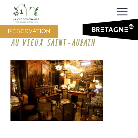
RÉSERVATION
AU VIEUX SAINT-AUBAIN