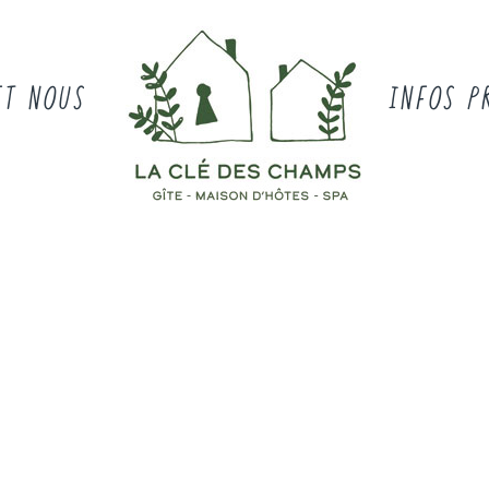
ET NOUS
INFOS P