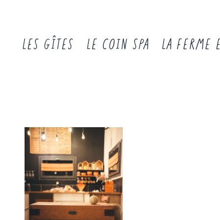
LES GÎTES
LE COIN SPA
LA FERME 