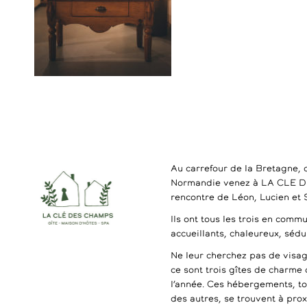
Au carrefour de la Bretagne, 
Normandie venez à LA CLE 
rencontre de Léon, Lucien et
Ils ont tous les trois en commu
accueillants, chaleureux, séd
Ne leur cherchez pas de visag
ce sont trois gîtes de charme 
l’année. Ces hébergements, t
des autres, se trouvent à pro