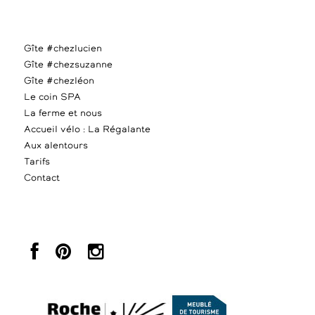
Gîte #chezlucien
Gîte #chezsuzanne
Gîte #chezléon
Le coin SPA
La ferme et nous
Accueil vélo : La Régalante
Aux alentours
Tarifs
Contact