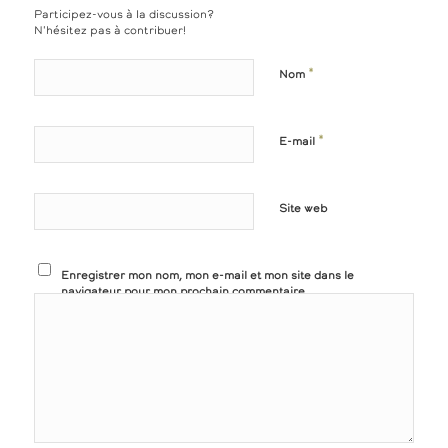
Participez-vous à la discussion?
N'hésitez pas à contribuer!
*
Nom
*
E-mail
Site web
Enregistrer mon nom, mon e-mail et mon site dans le
navigateur pour mon prochain commentaire.