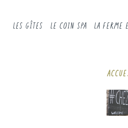
LES GÎTES
LE COIN SPA
LA FERME 
ACCUE