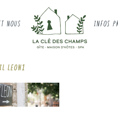
ET NOUS
INFOS P
IL LEON1