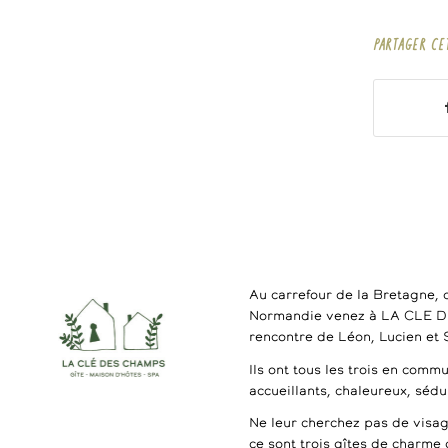
PARTAGER CE
Au carrefour de la Bretagne, 
Normandie venez à LA CLE 
rencontre de Léon, Lucien et
Ils ont tous les trois en commu
accueillants, chaleureux, séd
Ne leur cherchez pas de visag
ce sont trois gîtes de charme 