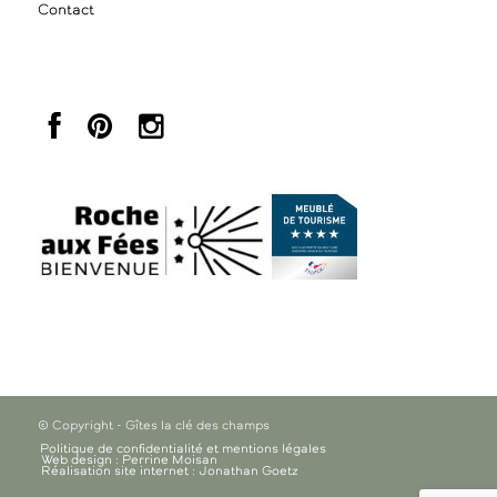
Contact
© Copyright - Gîtes la clé des champs
Politique de confidentialité et mentions légales
Web design : Perrine Moisan
Réalisation site internet : Jonathan Goetz