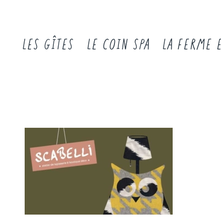
LES GÎTES
LE COIN SPA
LA FERME 