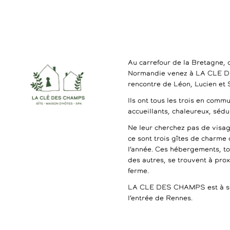
Au carrefour de la Bretagne, 
Normandie venez à LA CLE 
rencontre de Léon, Lucien et
Ils ont tous les trois en commu
accueillants, chaleureux, séd
Ne leur cherchez pas de visag
ce sont trois gîtes de charme 
l’année. Ces hébergements, t
des autres, se trouvent à pro
ferme.
LA CLE DES CHAMPS est à se
l’entrée de Rennes.