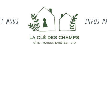
ET NOUS
INFOS P