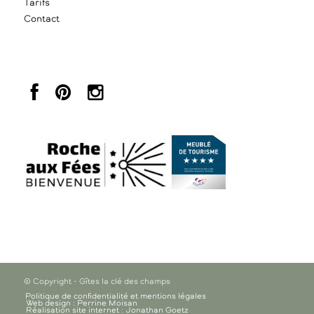
Tarifs
Contact
© Copyright - Gîtes la clé des champs
Politique de confidentialité et mentions légales
Web design : Perrine Moisan
Réalisation site internet : Jonathan Goetz