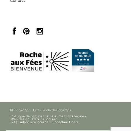
Contact
© Copyright - Gîtes la clé des champs
Politique de confidentialité et mentions légales
Web design : Perrine Moisan
Réalisation site internet : Jonathan Goetz