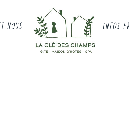
ET NOUS
INFOS P