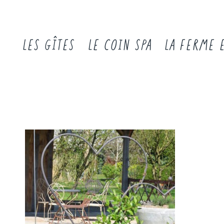
LES GÎTES
LE COIN SPA
LA FERME 