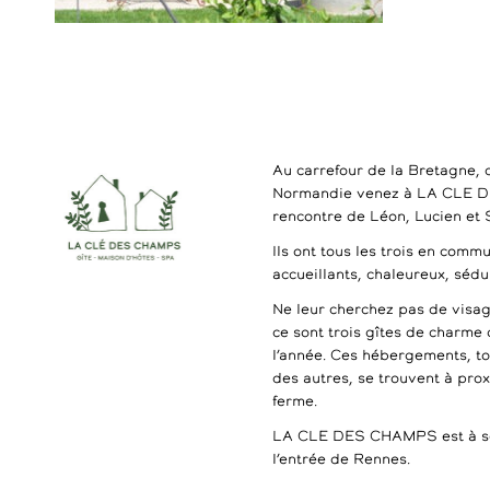
Au carrefour de la Bretagne, 
Normandie venez à LA CLE 
rencontre de Léon, Lucien et
Ils ont tous les trois en commu
accueillants, chaleureux, séd
Ne leur cherchez pas de visag
ce sont trois gîtes de charme 
l’année. Ces hébergements, t
des autres, se trouvent à pro
ferme.
LA CLE DES CHAMPS est à se
l’entrée de Rennes.