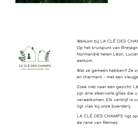
Welkom bij LA CLÉ DES CH
Op het kruispunt van Bretagn
Normandië heten Léon, Lucien
welkom.
Wat ze gemeen hebben? Ze zijn
en charmant – met een vleugje
Zoek niet naar een gezicht: L
zijn drie sfeervolle gîtes die 
verwelkomen. Elk verblijf is v
ligt vlak bij onze boerderij.
LA CLÉ DES CHAMPS ligt op s
de rand van Rennes.