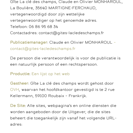
Gîte La clé des champs, Claude en Olivier MONHAROUL,
La Boulière, 35640 MARTIGNE-FERCHAUD,
vertegenwoordigd door zijn wettelijke
vertegenwoordiger op het genoemde adres.
Telefoon: 06 86 95 68 34
Contactadres: contact@gites-lacledeschamps.fr
Publicatiemanager
: Claude en Olivier MONHAROUL
–
contact@gites-lacledeschamps.fr
De persoon die verantwoordelijk is voor de publicatie is
een natuurlijk persoon of een rechtspersoon.
Productie
:
Een lijst op het web
Gastheer
: Gîte La clé des champs wordt gehost door
OVH
, waarvan het hoofdkantoor gevestigd is te 2 rue
Kellermann, 59100 Roubaix – Frankrijk.
De Site
: Alle sites, webpagina’s en online diensten die
worden aangeboden door de Uitgever, die de sites
beheert die toegankelijk zijn vanaf het volgende URL-
adres: