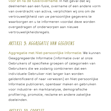
voor en na de fusie/overname:
In het geval dat wij
deelnemen aan een fusie, overname of een andere vorm
van overdracht van activa, verplichten wij ons om de
vertrouwelijkheid van uw persoonlijke gegevens te
waarborgen en u te informeren voordat deze worden
overgedragen of onderworpen aan nieuwe
vertrouwelijkheidsregels.
ARTIKEL 9: AGGREGATIE VAN GEGEVENS
Aggregatie met Niet-persoonlijke Informatie:
We kunnen
Geaggregeerde Informatie (informatie over al onze
Gebruikers of specifieke groepen of categorieën van
Gebruikers die we zodanig combineren dat een
individuele Gebruiker niet langer kan worden
geïdentificeerd of naar verwezen) en Niet-persoonlijke
Informatie publiceren, openbaar maken en gebruiken
voor industrie- en marktanalyse, demografische
profilering, promotie, reclame en andere zakelijke
doeleinden.