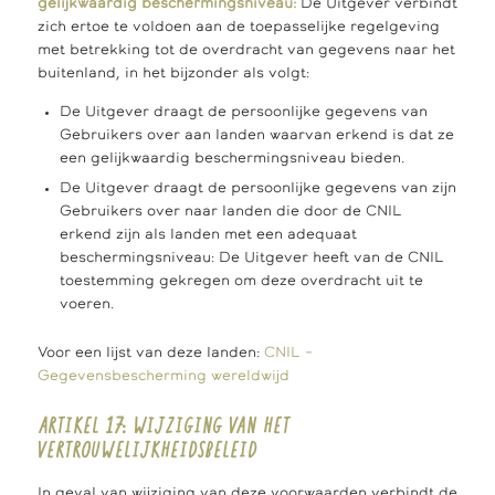
gelijkwaardig beschermingsniveau:
De Uitgever verbindt
zich ertoe te voldoen aan de toepasselijke regelgeving
met betrekking tot de overdracht van gegevens naar het
buitenland, in het bijzonder als volgt:
De Uitgever draagt de persoonlijke gegevens van
Gebruikers over aan landen waarvan erkend is dat ze
een gelijkwaardig beschermingsniveau bieden.
De Uitgever draagt de persoonlijke gegevens van zijn
Gebruikers over naar landen die door de CNIL
erkend zijn als landen met een adequaat
beschermingsniveau: De Uitgever heeft van de CNIL
toestemming gekregen om deze overdracht uit te
voeren.
Voor een lijst van deze landen:
CNIL –
Gegevensbescherming wereldwijd
ARTIKEL 17: WIJZIGING VAN HET
VERTROUWELIJKHEIDSBELEID
In geval van wijziging van deze voorwaarden verbindt de