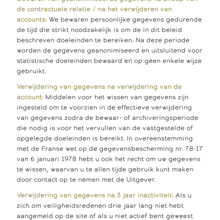
de contractuele relatie / na het verwijderen van
accounts:
We bewaren persoonlijke gegevens gedurende
de tijd die strikt noodzakelijk is om de in dit beleid
beschreven doeleinden te bereiken. Na deze periode
worden de gegevens geanonimiseerd en uitsluitend voor
statistische doeleinden bewaard en op geen enkele wijze
gebruikt.
Verwijdering van gegevens na verwijdering van de
account:
Middelen voor het wissen van gegevens zijn
ingesteld om te voorzien in de effectieve verwijdering
van gegevens zodra de bewaar- of archiveringsperiode
die nodig is voor het vervullen van de vastgestelde of
opgelegde doeleinden is bereikt. In overeenstemming
met de Franse wet op de gegevensbescherming nr. 78-17
van 6 januari 1978 hebt u ook het recht om uw gegevens
te wissen, waarvan u te allen tijde gebruik kunt maken
door contact op te nemen met de Uitgever.
Verwijdering van gegevens na 3 jaar inactiviteit:
Als u
zich om veiligheidsredenen drie jaar lang niet hebt
aangemeld op de site of als u niet actief bent geweest