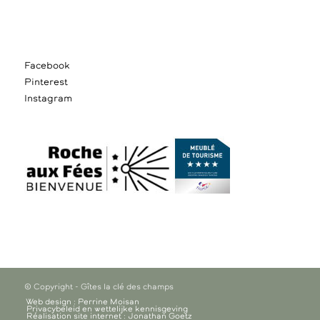
Facebook
Pinterest
Instagram
© Copyright - Gîtes la clé des champs
Web design : Perrine Moisan
Privacybeleid en wettelijke kennisgeving
Réalisation site internet : Jonathan Goetz