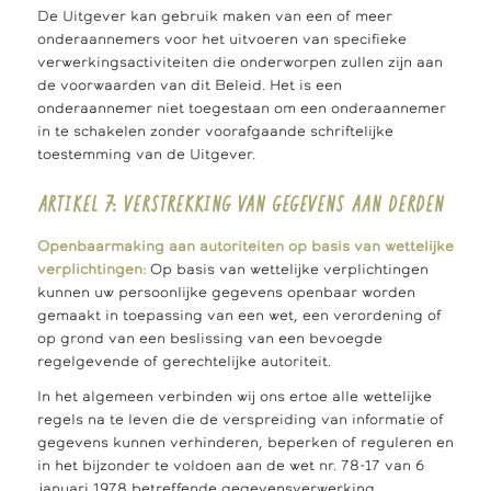
De Uitgever kan gebruik maken van een of meer
onderaannemers voor het uitvoeren van specifieke
verwerkingsactiviteiten die onderworpen zullen zijn aan
de voorwaarden van dit Beleid. Het is een
onderaannemer niet toegestaan om een onderaannemer
in te schakelen zonder voorafgaande schriftelijke
toestemming van de Uitgever.
ARTIKEL 7: VERSTREKKING VAN GEGEVENS AAN DERDEN
Openbaarmaking aan autoriteiten op basis van wettelijke
verplichtingen:
Op basis van wettelijke verplichtingen
kunnen uw persoonlijke gegevens openbaar worden
gemaakt in toepassing van een wet, een verordening of
op grond van een beslissing van een bevoegde
regelgevende of gerechtelijke autoriteit.
In het algemeen verbinden wij ons ertoe alle wettelijke
regels na te leven die de verspreiding van informatie of
gegevens kunnen verhinderen, beperken of reguleren en
in het bijzonder te voldoen aan de wet nr. 78-17 van 6
januari 1978 betreffende gegevensverwerking,