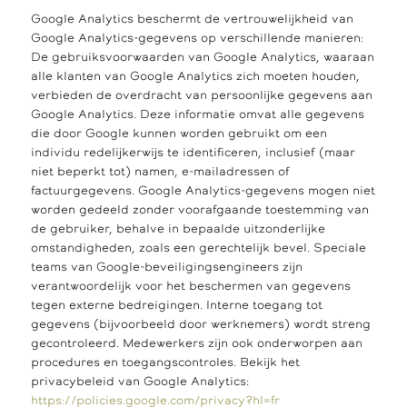
Google Analytics beschermt de vertrouwelijkheid van
Google Analytics-gegevens op verschillende manieren:
De gebruiksvoorwaarden van Google Analytics, waaraan
alle klanten van Google Analytics zich moeten houden,
verbieden de overdracht van persoonlijke gegevens aan
Google Analytics. Deze informatie omvat alle gegevens
die door Google kunnen worden gebruikt om een
individu redelijkerwijs te identificeren, inclusief (maar
niet beperkt tot) namen, e-mailadressen of
factuurgegevens. Google Analytics-gegevens mogen niet
worden gedeeld zonder voorafgaande toestemming van
de gebruiker, behalve in bepaalde uitzonderlijke
omstandigheden, zoals een gerechtelijk bevel. Speciale
teams van Google-beveiligingsengineers zijn
verantwoordelijk voor het beschermen van gegevens
tegen externe bedreigingen. Interne toegang tot
gegevens (bijvoorbeeld door werknemers) wordt streng
gecontroleerd. Medewerkers zijn ook onderworpen aan
procedures en toegangscontroles. Bekijk het
privacybeleid van Google Analytics:
https://policies.google.com/privacy?hl=fr