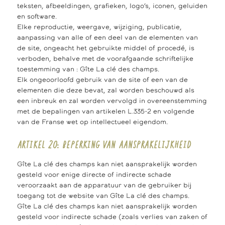
teksten, afbeeldingen, grafieken, logo’s, iconen, geluiden
en software.
Elke reproductie, weergave, wijziging, publicatie,
aanpassing van alle of een deel van de elementen van
de site, ongeacht het gebruikte middel of procedé, is
verboden, behalve met de voorafgaande schriftelijke
toestemming van : Gîte La clé des champs.
Elk ongeoorloofd gebruik van de site of een van de
elementen die deze bevat, zal worden beschouwd als
een inbreuk en zal worden vervolgd in overeenstemming
met de bepalingen van artikelen L.335-2 en volgende
van de Franse wet op intellectueel eigendom.
ARTIKEL 20: BEPERKING VAN AANSPRAKELIJKHEID
Gîte La clé des champs kan niet aansprakelijk worden
gesteld voor enige directe of indirecte schade
veroorzaakt aan de apparatuur van de gebruiker bij
toegang tot de website van Gîte La clé des champs.
Gîte La clé des champs kan niet aansprakelijk worden
gesteld voor indirecte schade (zoals verlies van zaken of