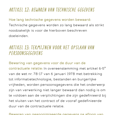
ARTIKEL 12: BEWAREN VAN TECHNISCHE GEGEVENS
Hoe lang technische gegevens worden bewaard:
Technische gegevens worden zo lang bewaard als strikt
noodzakelijk is voor de hierboven beschreven
doeleinden.
ARTIKEL 13: TERMIJNEN VOOR HET OPSLAAN VAN
PERSOONSGEGEVENS
Bewaring van gegevens voor de duur van de
contractuele relatie:
In overeenstemming met artikel 6-5°
van de wet nr. 78-17 van 6 januari 1978 met betrekking
tot informatietechnologie, bestanden en burgerlijke
vrijheden, worden persoonsgegevens die het onderwerp
zijn van verwerking niet langer bewaard dan nodig is om
te voldoen aan de verplichtingen die zijn gedefinieerd bij
het sluiten van het contract of de vooraf gedefinieerde
duur van de contractuele relatie.
Bewaren van geanonimiseerde gegevens na afloop van