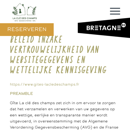
RESERVEREN
BELEID INZAKE
VERTROUWELIJKHEID VAN
WEBSITEGEGEVENS EN
WETTELIJKE KENNISGEVING
https://www.gites-lacledeschamps.fr
PREAMBLE
Gîte La clé des champs zet zich in om ervoor te zorgen
dat het verzamelen en verwerken van uw gegevens op
een wettige, eerlijke en transparante manier wordt
uitgevoerd, in overeenstemming met de Algemene
Verordening Gegevensbescherming (AVG) en de Franse