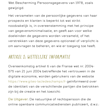
Wet Bescherming Persoonsgegevens van 1978, zoals
gewijzigd.
Het verzamelen van de persoonlijke gegevens van haar
prospects en klanten is beperkt tot wat strikt
noodzakelijk is, in overeenstemming met het principe
van gegevensminimalisatie, en geeft aan voor welke
doeleinden de gegevens worden verzameld, of het
verstrekken van deze gegevens optioneel of verplicht is
om aanvragen te beheren, en wie er toegang toe heeft.
ARTIKEL 1: WETTELIJKE INFORMATIE
Overeenkomstig artikel 6 van de Franse wet nr. 2004-
575 van 21 juni 2004 betreffende het vertrouwen in de
digitale economie, worden gebruikers van de website
https://www.gites-lacledeschamps.fr
geïnformeerd over
de identiteit van de verschillende partijen die betrokken
zijn bij de creatie en het toezicht:
De Uitgever
: De natuurlijke of rechtspersoon die de
online openbare communicatiediensten publiceert, d.w.z.: