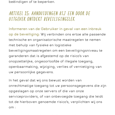
beëindigen of te beperken.
ARTIKEL 15: AANDUIDINGEN BIJ EEN DOOR DE
UITGEVER ONTDEKT BEVEILIGINGSLEK
Informeren van de Gebruiker in geval van een inbreuk
op de beveiliging:
Wij verbinden ons ertoe alle passende
technische en organisatorische maatregelen te nemen
met behulp van fysieke en logistieke
beveiligingsmaatregelen om een beveiligingsniveau te
garanderen dat is afgestemd op de risico’s van
onopzettelijke, ongeoorloofde of illegale toegang,
openbaarmaking, wijziging, verlies of vernietiging van
uw persoonlijke gegevens.
In het geval dat wij ons bewust worden van
onrechtmatige toegang tot uw persoonsgegevens die zijn
opgeslagen op onze servers of die van onze
serviceproviders, of van onbevoegde toegang die leidt
tot de hierboven genoemde risico’s, verplichten wij ons
om :