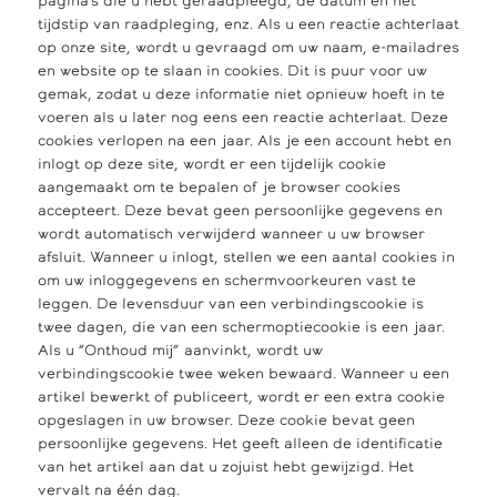
pagina’s die u hebt geraadpleegd, de datum en het
tijdstip van raadpleging, enz. Als u een reactie achterlaat
op onze site, wordt u gevraagd om uw naam, e-mailadres
en website op te slaan in cookies. Dit is puur voor uw
gemak, zodat u deze informatie niet opnieuw hoeft in te
voeren als u later nog eens een reactie achterlaat. Deze
cookies verlopen na een jaar. Als je een account hebt en
inlogt op deze site, wordt er een tijdelijk cookie
aangemaakt om te bepalen of je browser cookies
accepteert. Deze bevat geen persoonlijke gegevens en
wordt automatisch verwijderd wanneer u uw browser
afsluit. Wanneer u inlogt, stellen we een aantal cookies in
om uw inloggegevens en schermvoorkeuren vast te
leggen. De levensduur van een verbindingscookie is
twee dagen, die van een schermoptiecookie is een jaar.
Als u “Onthoud mij” aanvinkt, wordt uw
verbindingscookie twee weken bewaard. Wanneer u een
artikel bewerkt of publiceert, wordt er een extra cookie
opgeslagen in uw browser. Deze cookie bevat geen
persoonlijke gegevens. Het geeft alleen de identificatie
van het artikel aan dat u zojuist hebt gewijzigd. Het
vervalt na één dag.