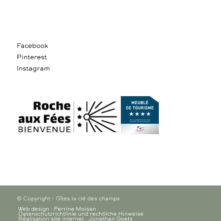
Facebook
Pinterest
Instagram
© Copyright - Gîtes la clé des champs
Web design : Perrine Moisan
Datenschutzrichtlinie und rechtliche Hinweise
Réalisation site internet : Jonathan Goetz