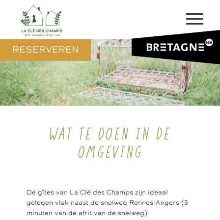
RESERVEREN
WAT TE DOEN IN DE
OMGEVING
De gîtes van La Clé des Champs zijn ideaal
gelegen vlak naast de snelweg Rennes-Angers (3
minuten van de afrit van de snelweg).