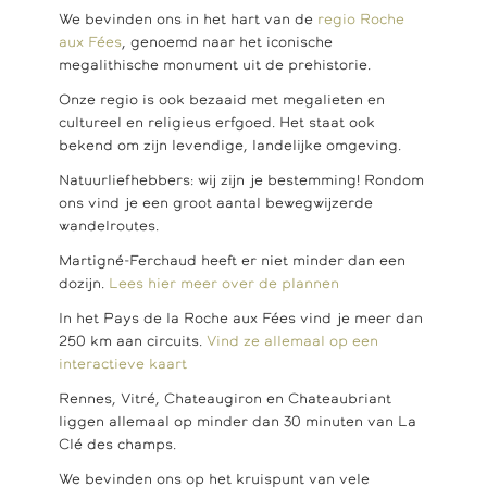
We bevinden ons in het hart van de
regio Roche
aux Fées
, genoemd naar het iconische
megalithische monument uit de prehistorie.
Onze regio is ook bezaaid met megalieten en
cultureel en religieus erfgoed. Het staat ook
bekend om zijn levendige, landelijke omgeving.
Natuurliefhebbers: wij zijn je bestemming! Rondom
ons vind je een groot aantal bewegwijzerde
wandelroutes.
Martigné-Ferchaud heeft er niet minder dan een
dozijn.
Lees hier meer over de plannen
In het Pays de la Roche aux Fées vind je meer dan
250 km aan circuits.
Vind ze allemaal op een
interactieve kaart
Rennes, Vitré, Chateaugiron en Chateaubriant
liggen allemaal op minder dan 30 minuten van La
Clé des champs.
We bevinden ons op het kruispunt van vele