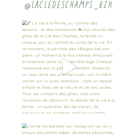
@LACLEDESCHAMPS_BZH