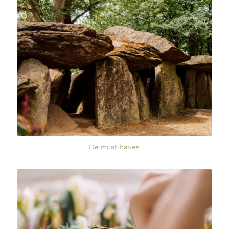
De must-haves