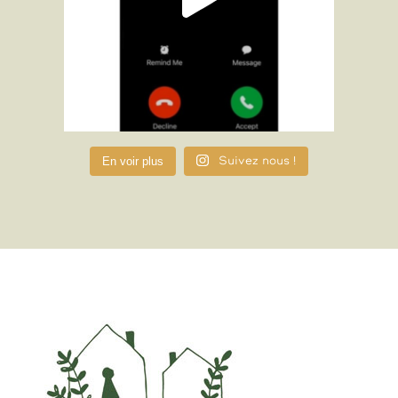
En voir plus
Suivez nous !