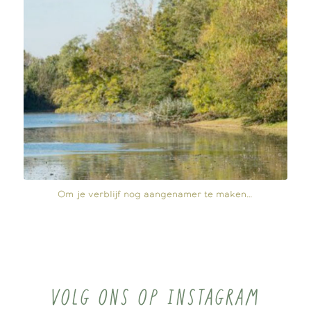
Om je verblijf nog aangenamer te maken…
VOLG ONS OP INSTAGRAM