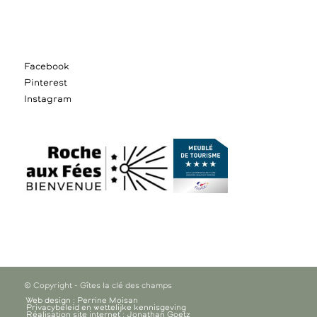
Facebook
Pinterest
Instagram
© Copyright - Gîtes la clé des champs
Web design : Perrine Moisan
Privacybeleid en wettelijke kennisgeving
Réalisation site internet : Jonathan Goetz