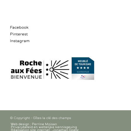
Facebook
Pinterest
Instagram
© Copyright - Gîtes la clé des champs
Web design : Perrine Moisan
Privacybeleid en wettelijke kennisgeving
Réalisation site internet : Jonathan Goetz