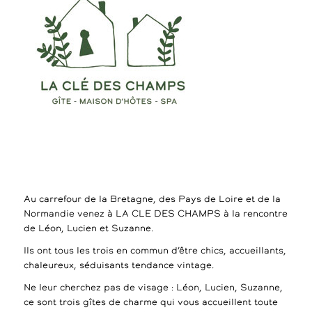
Au carrefour de la Bretagne, des Pays de Loire et de la
Normandie venez à LA CLE DES CHAMPS à la rencontre
de Léon, Lucien et Suzanne.
Ils ont tous les trois en commun d’être chics, accueillants,
chaleureux, séduisants tendance vintage.
Ne leur cherchez pas de visage : Léon, Lucien, Suzanne,
ce sont trois gîtes de charme qui vous accueillent toute