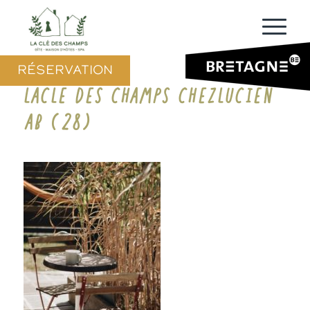
RÉSERVATION
LACLE DES CHAMPS CHEZLUCIEN
AB (28)