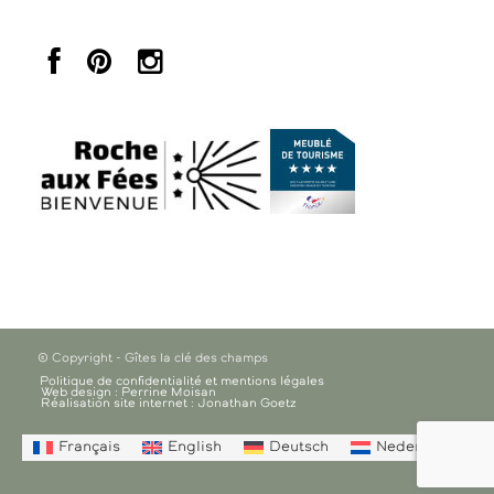
© Copyright - Gîtes la clé des champs
Politique de confidentialité et mentions légales
Web design : Perrine Moisan
Réalisation site internet : Jonathan Goetz
Français
English
Deutsch
Nederlands