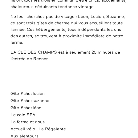
Ils ont tous les trois en commun d’être chics, accueillants,
chaleureux, séduisants tendance vintage.
Ne leur cherchez pas de visage : Léon, Lucien, Suzanne,
ce sont trois gîtes de charme qui vous accueillent toute
l’année. Ces hébergements, tous indépendants les uns
des autres, se trouvent à proximité immédiate de notre
ferme.
LA CLE DES CHAMPS est à seulement 25 minutes de
l’entrée de Rennes.
Gîte #chezlucien
Gîte #chezsuzanne
Gîte #chezléon
Le coin SPA
La ferme et nous
Accueil vélo : La Régalante
Aux alentours