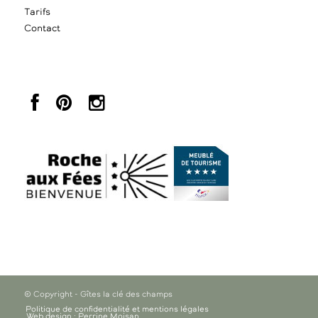
Tarifs
Contact
© Copyright - Gîtes la clé des champs
Politique de confidentialité et mentions légales
Web design : Perrine Moisan