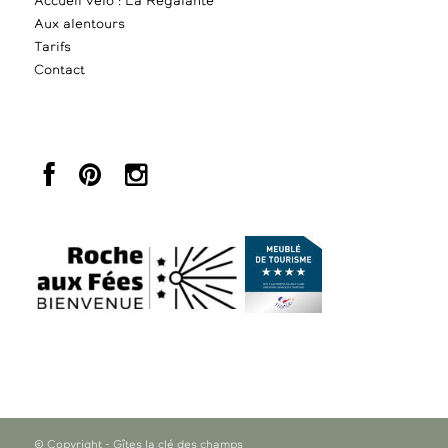
Accueil vélo : La Régalante
Aux alentours
Tarifs
Contact
© Copyright - Gîtes la clé des champs