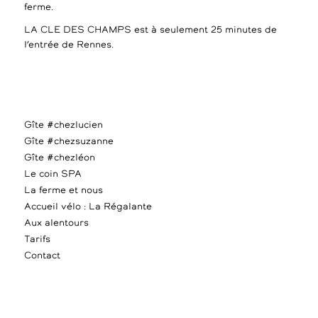
ferme.
LA CLE DES CHAMPS est à seulement 25 minutes de
l’entrée de Rennes.
Gîte #chezlucien
Gîte #chezsuzanne
Gîte #chezléon
Le coin SPA
La ferme et nous
Accueil vélo : La Régalante
Aux alentours
Tarifs
Contact