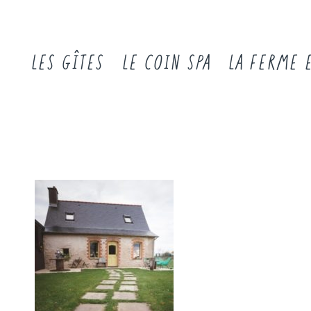
LES GÎTES
LE COIN SPA
LA FERME 