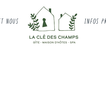
ET NOUS
INFOS P