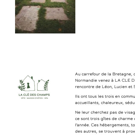
Au carrefour de la Bretagne, 
Normandie venez à LA CLE 
rencontre de Léon, Lucien et
Ils ont tous les trois en commu
accueillants, chaleureux, séd
Ne leur cherchez pas de visag
ce sont trois gîtes de charme 
l’année. Ces hébergements, t
des autres, se trouvent à pro