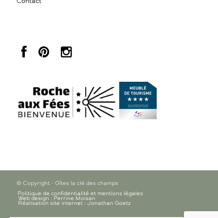
Contact
© Copyright - Gîtes la clé des champs
Politique de confidentialité et mentions légales
Web design : Perrine Moisan
Réalisation site internet : Jonathan Goetz