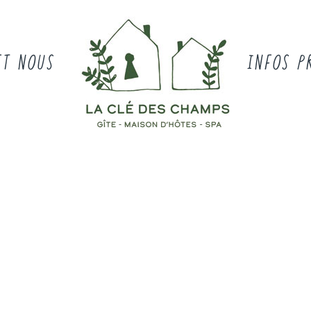
ET NOUS
INFOS P