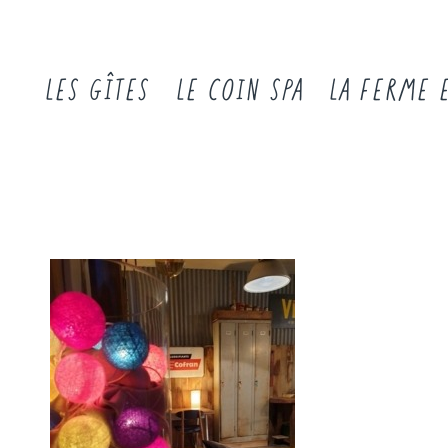
LES GÎTES
LE COIN SPA
LA FERME 