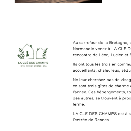
Au carrefour de la Bretagne, 
Normandie venez à LA CLE 
rencontre de Léon, Lucien et
Ils ont tous les trois en commu
accueillants, chaleureux, séd
Ne leur cherchez pas de visag
ce sont trois gîtes de charme 
l’année. Ces hébergements, t
des autres, se trouvent à pro
ferme.
LA CLE DES CHAMPS est à se
l’entrée de Rennes.