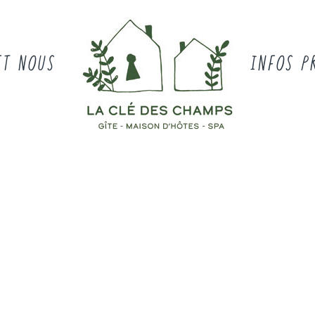
ET NOUS
INFOS P