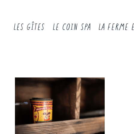
LES GÎTES
LE COIN SPA
LA FERME 