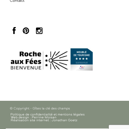
Contact
© Copyright - Gîtes la clé des champs
Politique de confidentialité et mentions légales
Web design : Perrine Moisan
Réalisation site internet : Jonathan Goetz