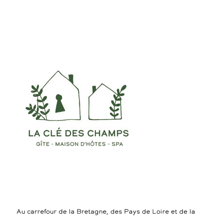
Au carrefour de la Bretagne, des Pays de Loire et de la