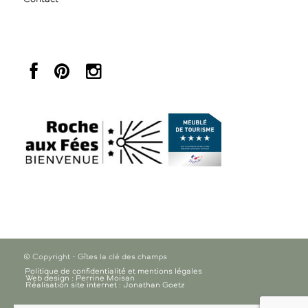
© Copyright - Gîtes la clé des champs
Politique de confidentialité et mentions légales
Web design : Perrine Moisan
Réalisation site internet : Jonathan Goetz