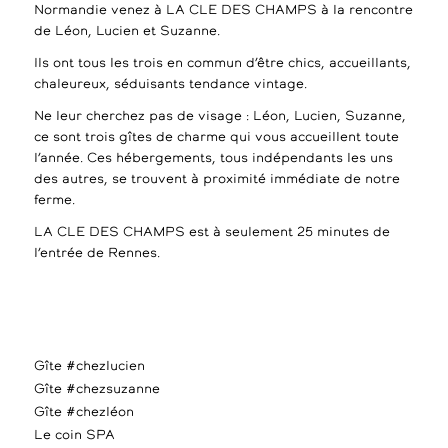
Normandie venez à LA CLE DES CHAMPS à la rencontre
de Léon, Lucien et Suzanne.
Ils ont tous les trois en commun d’être chics, accueillants,
chaleureux, séduisants tendance vintage.
Ne leur cherchez pas de visage : Léon, Lucien, Suzanne,
ce sont trois gîtes de charme qui vous accueillent toute
l’année. Ces hébergements, tous indépendants les uns
des autres, se trouvent à proximité immédiate de notre
ferme.
LA CLE DES CHAMPS est à seulement 25 minutes de
l’entrée de Rennes.
Gîte #chezlucien
Gîte #chezsuzanne
Gîte #chezléon
Le coin SPA