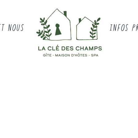
ET NOUS
INFOS P