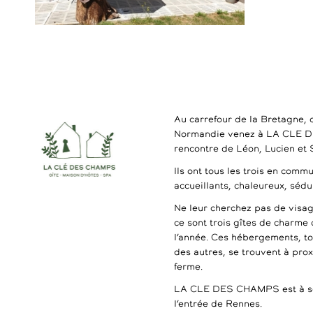
Au carrefour de la Bretagne, 
Normandie venez à LA CLE 
rencontre de Léon, Lucien et
Ils ont tous les trois en commu
accueillants, chaleureux, séd
Ne leur cherchez pas de visag
ce sont trois gîtes de charme 
l’année. Ces hébergements, t
des autres, se trouvent à pro
ferme.
LA CLE DES CHAMPS est à se
l’entrée de Rennes.