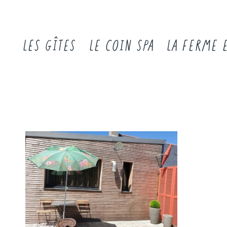
LES GÎTES
LE COIN SPA
LA FERME 