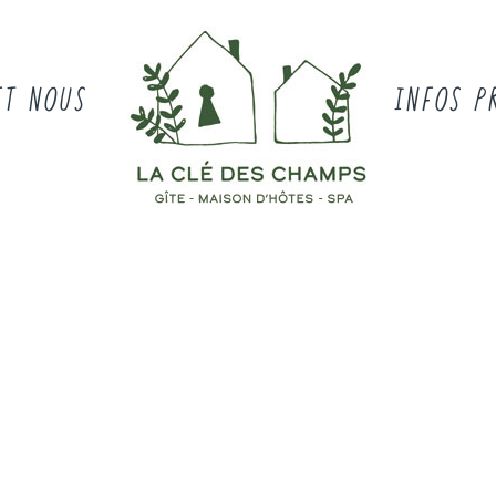
ET NOUS
INFOS P