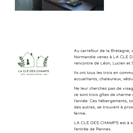
Au carrefour de la Bretagne, 
Normandie venez à LA CLE 
rencontre de Léon, Lucien et
Ils ont tous les trois en commu
accueillants, chaleureux, séd
Ne leur cherchez pas de visag
ce sont trois gîtes de charme 
l’année. Ces hébergements, t
des autres, se trouvent à pro
ferme.
LA CLE DES CHAMPS est à se
l’entrée de Rennes.