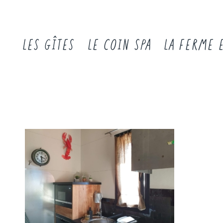
LES GÎTES
LE COIN SPA
LA FERME 