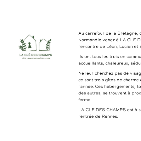
Au carrefour de la Bretagne, 
Normandie venez à LA CLE 
rencontre de Léon, Lucien et
Ils ont tous les trois en commu
accueillants, chaleureux, séd
Ne leur cherchez pas de visag
ce sont trois gîtes de charme 
l’année. Ces hébergements, t
des autres, se trouvent à pro
ferme.
LA CLE DES CHAMPS est à se
l’entrée de Rennes.