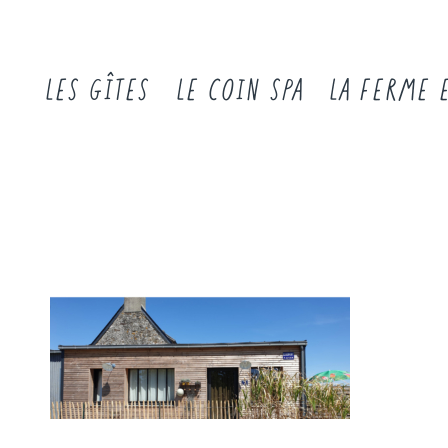
LES GÎTES
LE COIN SPA
LA FERME 