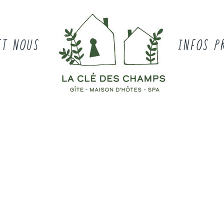
ET NOUS
INFOS P