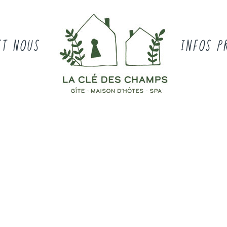
ET NOUS
INFOS P