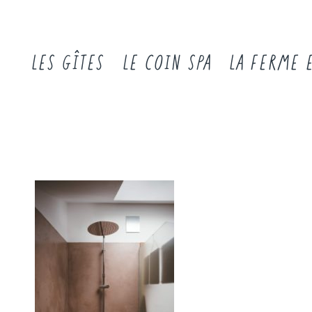
LES GÎTES
LE COIN SPA
LA FERME 