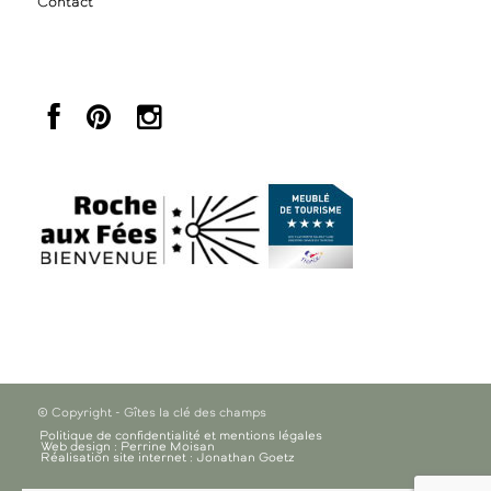
Contact
© Copyright - Gîtes la clé des champs
Politique de confidentialité et mentions légales
Web design : Perrine Moisan
Réalisation site internet : Jonathan Goetz