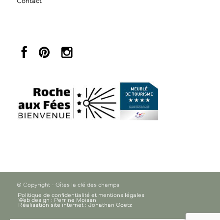
Contact
© Copyright - Gîtes la clé des champs
Politique de confidentialité et mentions légales
Web design : Perrine Moisan
Réalisation site internet : Jonathan Goetz