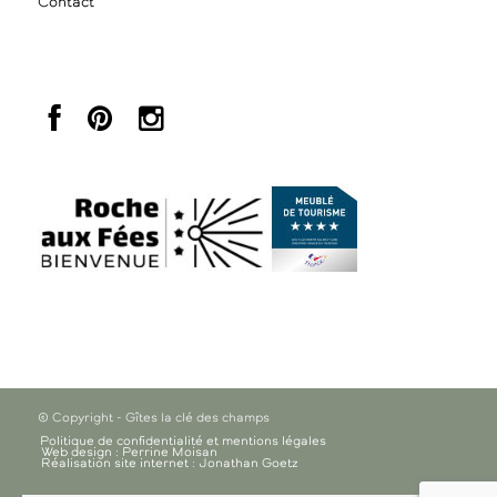
Contact
© Copyright - Gîtes la clé des champs
Politique de confidentialité et mentions légales
Web design : Perrine Moisan
Réalisation site internet : Jonathan Goetz