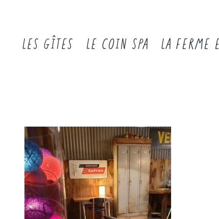
LES GÎTES
LE COIN SPA
LA FERME 