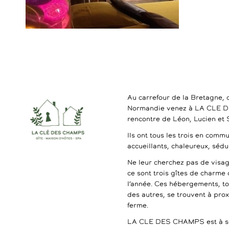
Au carrefour de la Bretagne, 
Normandie venez à LA CLE 
rencontre de Léon, Lucien et
Ils ont tous les trois en commu
accueillants, chaleureux, séd
Ne leur cherchez pas de visag
ce sont trois gîtes de charme 
l’année. Ces hébergements, t
des autres, se trouvent à pro
ferme.
LA CLE DES CHAMPS est à se