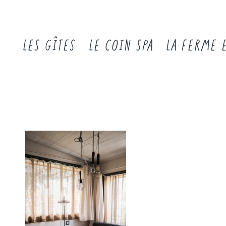
LES GÎTES
LE COIN SPA
LA FERME 