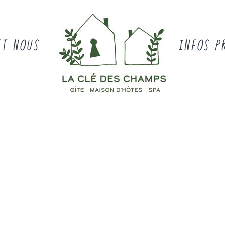
ET NOUS
INFOS P