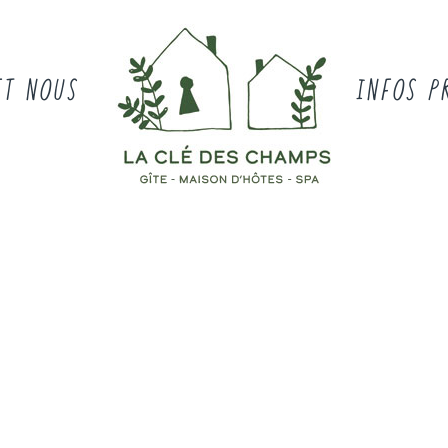
ET NOUS
INFOS P