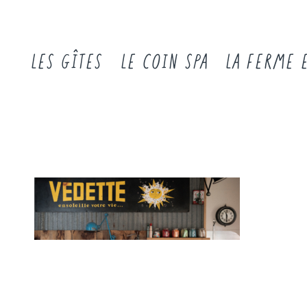
LES GÎTES
LE COIN SPA
LA FERME 