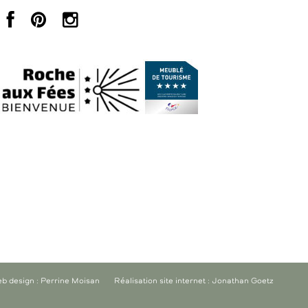
b design : Perrine Moisan
Réalisation site internet : Jonathan Goetz