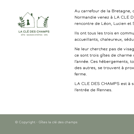
Au carrefour de la Bretagne, 
Normandie venez à LA CLE 
rencontre de Léon, Lucien et
Ils ont tous les trois en commu
accueillants, chaleureux, séd
Ne leur cherchez pas de visag
ce sont trois gîtes de charme 
l’année. Ces hébergements, t
des autres, se trouvent à pro
ferme.
LA CLE DES CHAMPS est à se
l’entrée de Rennes.
© Copyright - Gîtes la clé des champs