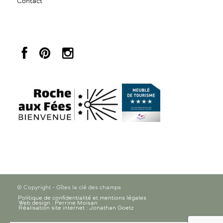
Contact
© Copyright - Gîtes la clé des champs
Politique de confidentialité et mentions légales
Web design : Perrine Moisan
Réalisation site internet : Jonathan Goetz