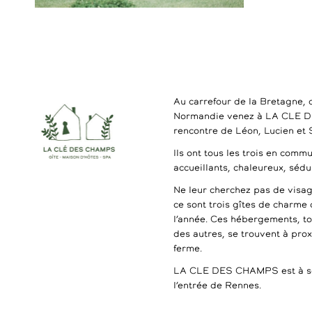
Au carrefour de la Bretagne, 
Normandie venez à LA CLE 
rencontre de Léon, Lucien et
Ils ont tous les trois en commu
accueillants, chaleureux, séd
Ne leur cherchez pas de visag
ce sont trois gîtes de charme 
l’année. Ces hébergements, t
des autres, se trouvent à pro
ferme.
LA CLE DES CHAMPS est à se
l’entrée de Rennes.