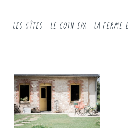
LES GÎTES
LE COIN SPA
LA FERME 