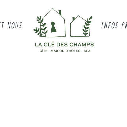
ET NOUS
INFOS P