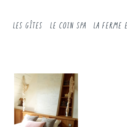
LES GÎTES
LE COIN SPA
LA FERME 