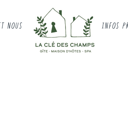
ET NOUS
INFOS P