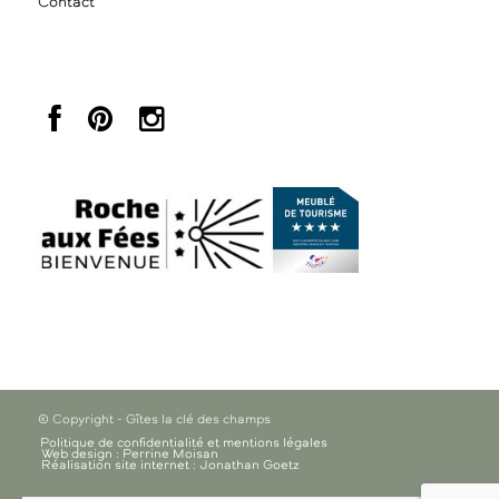
Contact
© Copyright - Gîtes la clé des champs
Politique de confidentialité et mentions légales
Web design : Perrine Moisan
Réalisation site internet : Jonathan Goetz