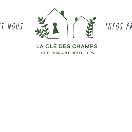
ET NOUS
INFOS P