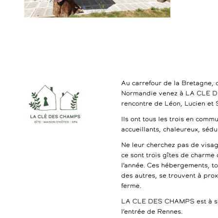
Au carrefour de la Bretagne, 
Normandie venez à LA CLE 
rencontre de Léon, Lucien et
Ils ont tous les trois en commu
accueillants, chaleureux, séd
Ne leur cherchez pas de visag
ce sont trois gîtes de charme 
l’année. Ces hébergements, t
des autres, se trouvent à pro
ferme.
LA CLE DES CHAMPS est à se
l’entrée de Rennes.