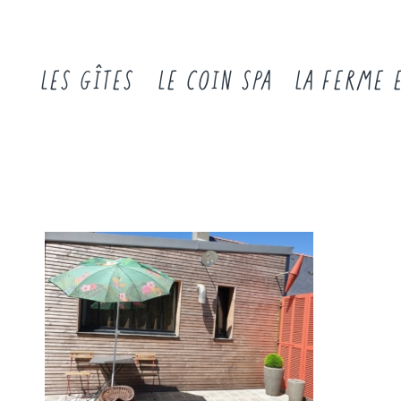
LES GÎTES
LE COIN SPA
LA FERME 