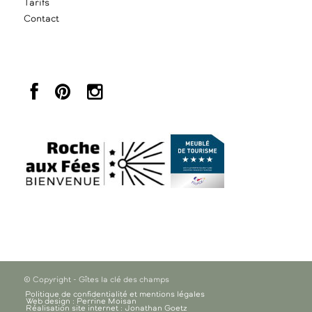
Tarifs
Contact
© Copyright - Gîtes la clé des champs
Politique de confidentialité et mentions légales
Web design : Perrine Moisan
Réalisation site internet : Jonathan Goetz