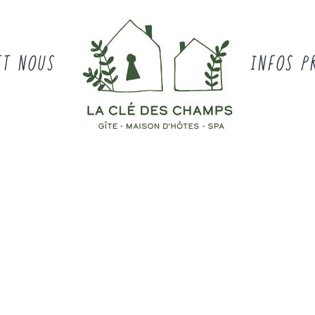
ET NOUS
INFOS P