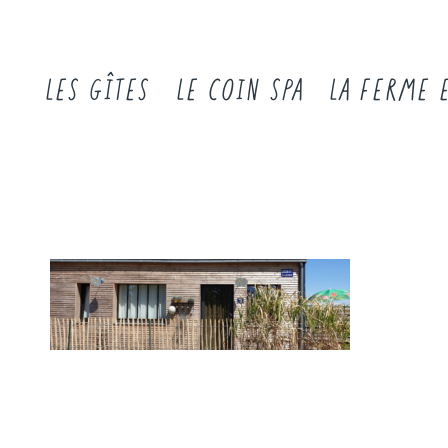
LES GÎTES
LE COIN SPA
LA FERME 