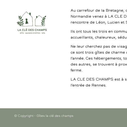
Au carrefour de la Bretagne, 
Normandie venez à LA CLE 
rencontre de Léon, Lucien et
Ils ont tous les trois en commu
accueillants, chaleureux, séd
Ne leur cherchez pas de visag
ce sont trois gîtes de charme 
l’année. Ces hébergements, t
des autres, se trouvent à pro
ferme.
LA CLE DES CHAMPS est à se
l’entrée de Rennes.
© Copyright - Gîtes la clé des champs