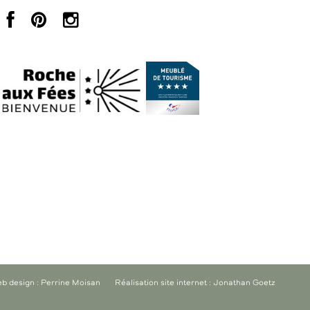
b design : Perrine Moisan
Réalisation site internet : Jonathan Goetz