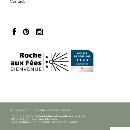
Contact
© Copyright - Gîtes la clé des champs
Politique de confidentialité et mentions légales
Web design : Perrine Moisan
Réalisation site internet : Jonathan Goetz