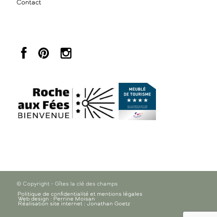
Contact
© Copyright - Gîtes la clé des champs
Politique de confidentialité et mentions légales
Web design : Perrine Moisan
Réalisation site internet : Jonathan Goetz