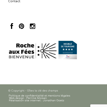
Contact
© Copyright - Gîtes la clé des champs
Politique de confidentialité et mentions légales
Web design : Perrine Moisan
Réalisation site internet : Jonathan Goetz